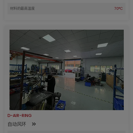
材料的最高温度
70°C
D-AIR-RING
自动风环