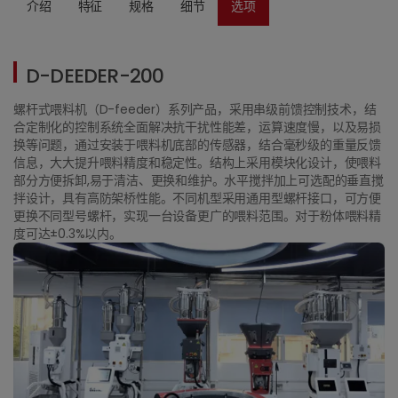
介绍
特征
规格
细节
选项
D-DEEDER-200
螺杆式喂料机（D-feeder）系列产品，采用串级前馈控制技术，结
合定制化的控制系统全面解决抗干扰性能差，运算速度慢，以及易损
换等问题，通过安装于喂料机底部的传感器，结合毫秒级的重量反馈
信息，大大提升喂料精度和稳定性。结构上采用模块化设计，使喂料
部分方便拆卸,易于清洁、更换和维护。水平搅拌加上可选配的垂直搅
拌设计，具有高防架桥性能。不同机型采用通用型螺杆接口，可方便
更换不同型号螺杆，实现一台设备更广的喂料范围。对于粉体喂料精
度可达±0.3%以内。