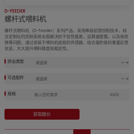
D-FEEDER
螺杆式喂料机
螺杆式喂料机（D-feeder）系列产品，采用串级前馈控制技术，结
合定制化的控制系统全面解决抗干扰性能差，运算速度慢，以及易损
换等问题，通过安装于喂料机底部的传感器，结合毫秒级的重量反馈
信息，大大提升喂料精度和稳定性。
挤出类型
可选配件
规格
KG/H
获取报价