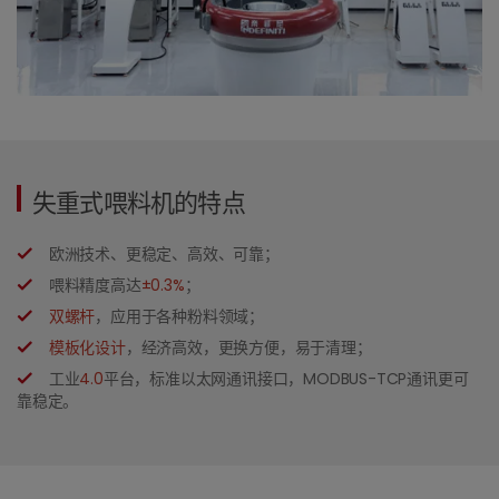
失重式喂料机的特点
欧洲技术、更稳定、高效、可靠；
喂料精度高达
±0.3%
；
双螺杆
，应用于各种粉料领域；
模板化设计
，经济高效，更换方便，易于清理；
工业
4.0
平台，标准以太网通讯接口，MODBUS-TCP通讯更可
靠稳定。