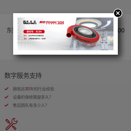
东莞市帝菲尼机械科技有限公司已提供近
12,000
套挤出设备和送料机
数字服务支持
拥有近
30
年的行业经验
设备的保修期是多久？
售后团队有多少人？