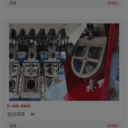
重量
350KG
D-AIR-RING
自动风环
重量
350KG