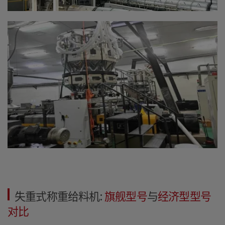
失重式称重给料机:
旗舰型号
与
经济型型号
对比