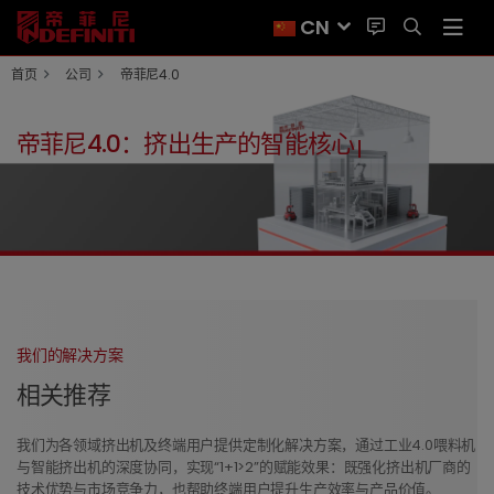
CN
首页
公司
帝菲尼4.0
帝菲尼4.0：挤出生产的智能核心
我们的解决方案
相关推荐
我们为各领域挤出机及终端用户提供定制化解决方案，通过工业4.0喂料机
与智能挤出机的深度协同，实现“1+1>2”的赋能效果：既强化挤出机厂商的
技术优势与市场竞争力，也帮助终端用户提升生产效率与产品价值。