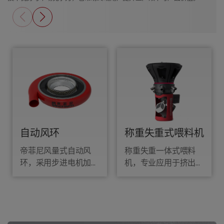
自动风环
称重失重式喂料机
帝菲尼风量式自动风
称重失重一体式喂料
环，采用步进电机加风
机，专业应用于挤出领
门组合控制风腔内风量
域，基于工业4.0技
大小，再结合高效的测
术，全面管理挤出原料
厚系统，从而来控制薄
控制，挤出工艺，协助
膜厚薄。
技术部有效管理挤出配
方。