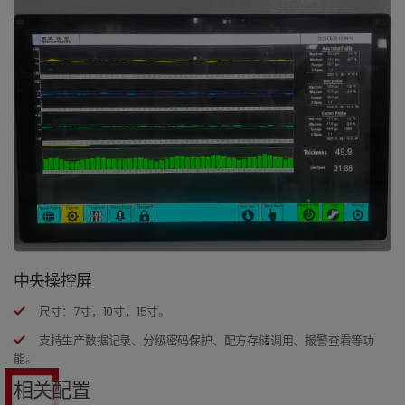
中央操控屏
尺寸：7寸，10寸，15寸。
支持生产数据记录、分级密码保护、配方存储调用、报警查看等功
能。
相关配置