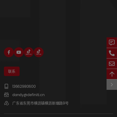
联系
13662980600
dandy@definiti.cn
广东省东莞市横沥镇横沥新塘路9号