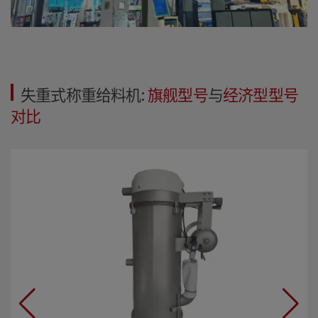
失重式称重给料机:
旗舰型号
与
经济型型号
对比