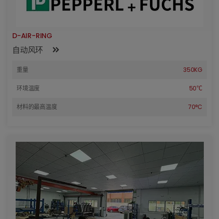
D-AIR-RING
自动风环
重量
350KG
环境温度
50℃
材料的最高温度
70°C