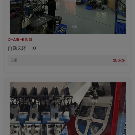
D-AIR-RING
自动风环
重量
350KG