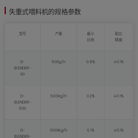
失重式喂料机的规格参数
型号
产量
最小
配比
比例
精度
D-
50Kg/h
0.8%
±0.1%
BLENDER-
50
D-
500Kg/h
0.2%
±0.1%
BLENDER-
500
D-
1000Kg/h
0.1%
±0.1%
BLENDER-