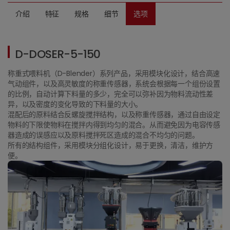
介绍
特征
规格
细节
选项
D-DOSER-5-150
称重式喂料机（D-Blender）系列产品，采用模块化设计，结合高速
气动组件，以及高灵敏度的称重传感器，系统会根据每一个组份设置
的比例，自动计算下料量的多少，完全可以弥补因为物料流动性差
异，以及密度的变化导致的下料量的大小。
混配后的原料结合反螺旋搅拌结构，以及称重传感器，通过自由设定
物料的下限使物料在搅拌内得到均匀的混合。从而避免因为电容传感
器造成的误感应以及原料搅拌死区造成的混合不均匀的问题。
所有的结构组件，采用模块分组化设计，易于更换，清洁，维护方
便。