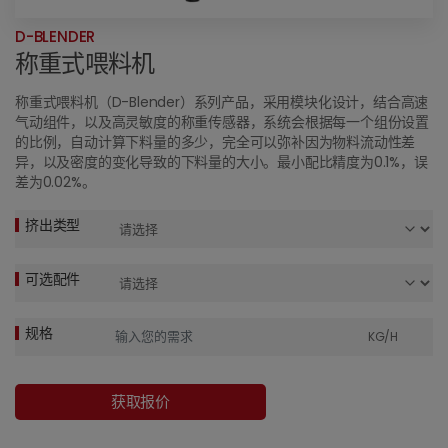
D-BLENDER
称重式喂料机
称重式喂料机（D-Blender）系列产品，采用模块化设计，结合高速
气动组件，以及高灵敏度的称重传感器，系统会根据每一个组份设置
的比例，自动计算下料量的多少，完全可以弥补因为物料流动性差
异，以及密度的变化导致的下料量的大小。最小配比精度为0.1%，误
差为0.02%。
挤出类型
可选配件
规格
KG/H
获取报价