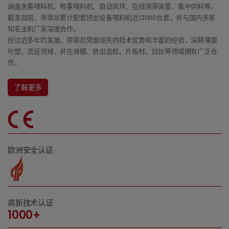
涵盖失重喂料机、称重喂料机、自动风环、在线测厚装置，集中供料等。
截至目前，帝菲尼累计配套挤出设备喂料机近12000台套，并与国内多家
知名主机厂家深度合作。
经过近多年的发展，帝菲尼凭借领先的技术优势和丰富的经验，深耕薄膜
吹塑、流延领域，并在淋膜、挤出造粒、片板材、拉丝等领域拥有广泛合
作。
了解更多
欧洲安全认证
高新技术认证
1000+