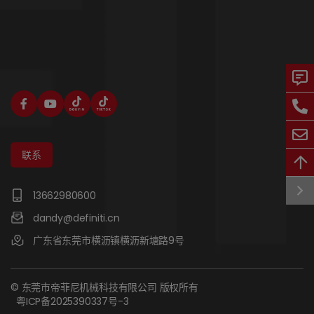
联系
13662980600
dandy@definiti.cn
广东省东莞市横沥镇横沥新塘路9号
© 东莞市帝菲尼机械科技有限公司 版权所有
粤ICP备2025390337号-3