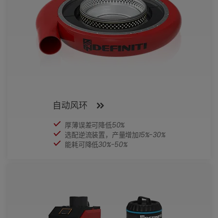
自动风环
厚薄误差可降低
50%
选配逆流装置，产量增加
15%-30%
能耗可降低
30%-50%