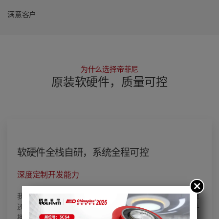
满意客户
为什么选择帝菲尼
原装软硬件，质量可控
软硬件全栈自研，系统全程可控
深度定制开发能力
我们自主研发的算法支持集成各种称重设备，无论是静态称重
还是动态称重，都能提供精确的重量损失计算。同时，该软件
拥有强大的数据处理和实时监控功能，能够及时识别异常情